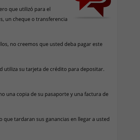
ro que utilizó para el
os, un cheque o transferencia
llos, no creemos que usted deba pagar este
utiliza su tarjeta de crédito para depositar.
omo una copia de su pasaporte y una factura de
po que tardaran sus ganancias en llegar a usted