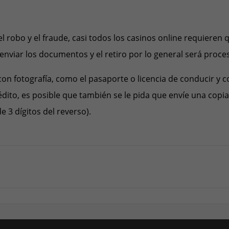
el robo y el fraude, casi todos los casinos online requiere
enviar los documentos y el retiro por lo general será proce
on fotografía, como el pasaporte o licencia de conducir y 
rédito, es posible que también se le pida que envíe una copia
 3 dígitos del reverso).