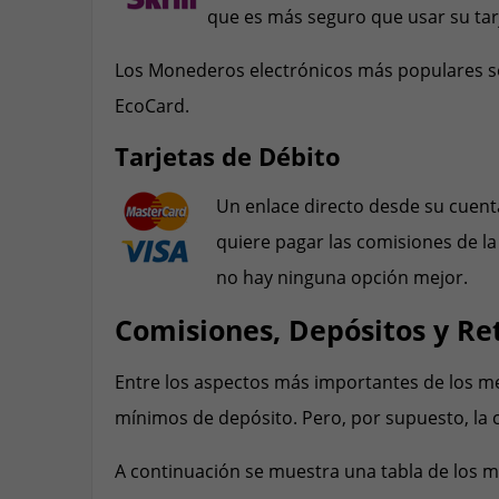
que es más seguro que usar su tarj
Los Monederos electrónicos más populares son
EcoCard.
Tarjetas de Débito
Un enlace directo desde su cuent
quiere pagar las comisiones de l
no hay ninguna opción mejor.
Comisiones, Depósitos y Ret
Entre los aspectos más importantes de los me
mínimos de depósito. Pero, por supuesto, la 
A continuación se muestra una tabla de los m