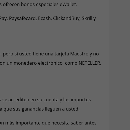
os ofrecen bonos especiales eWallet.
, Paysafecard, Ecash, ClickandBuy, Skrill y
 pero si usted tiene una tarjeta Maestro y no
nto con un monedero electrónico como NETELLER,
 se acrediten en su cuenta y los importes
a que sus ganancias lleguen a usted.
ión más importante que necesita saber antes