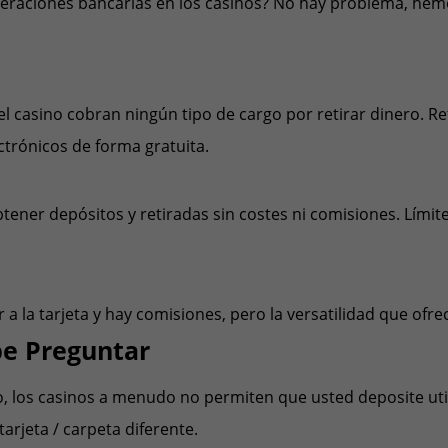
peraciones bancarias en los casinos? No hay problema, hem
 el casino cobran ningún tipo de cargo por retirar dinero. R
ctrónicos de forma gratuita.
ener depósitos y retiradas sin costes ni comisiones. Límites
 la tarjeta y hay comisiones, pero la versatilidad que ofr
be Preguntar
ro, los casinos a menudo no permiten que usted deposite ut
arjeta / carpeta diferente.