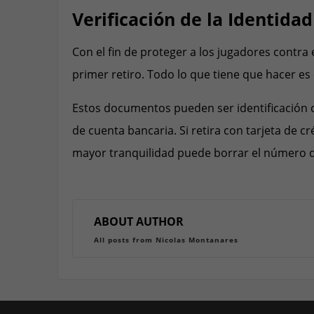
Verificación de la Identidad
Con el fin de proteger a los jugadores contra 
primer retiro. Todo lo que tiene que hacer es 
Estos documentos pueden ser identificación c
de cuenta bancaria. Si retira con tarjeta de c
mayor tranquilidad puede borrar el número de
ABOUT AUTHOR
All posts from Nicolas Montanares