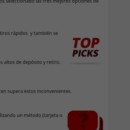
os seleccionado las tres mejores opciones de
etiros rápidos y también se
 altos de depósito y retiro.
ecen supera estos inconvenientes.
ilizando un método (tarjeta o