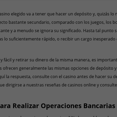
sino elegido va a tener que hacer un depósito y, quizás lo 
ecto bastante secundario, comparado con los juegos, los b
ante y a menudo se ignora su significado. Hasta tal punto s
s lo suficientemente rápido, o recibir un cargo inesperado 
 fácil y retirar su dinero de la misma manera, es importan
 ofrecen generalmente las mismas opciones de depósito y de 
uí la respuesta, consulte con el casino antes de hacer su d
ue dirigirse a nuestras reseñas de casinos online y consult
ara Realizar Operaciones Bancarias 