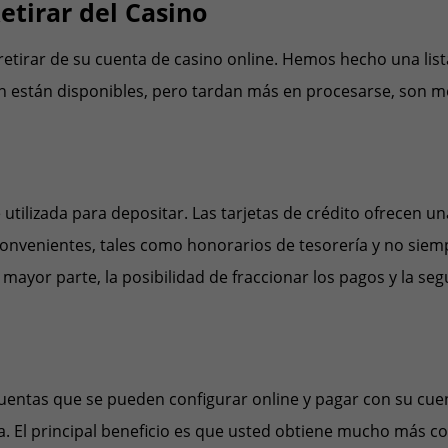
etirar del Casino
retirar de su cuenta de casino online. Hemos hecho una lis
n están disponibles, pero tardan más en procesarse, son me
utilizada para depositar. Las tarjetas de crédito ofrecen un
convenientes, tales como honorarios de tesorería y no siemp
u mayor parte, la posibilidad de fraccionar los pagos y la se
ntas que se pueden configurar online y pagar con su cuenta
. El principal beneficio es que usted obtiene mucho más co