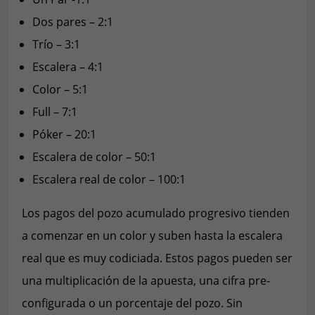
Dos pares – 2:1
Trío – 3:1
Escalera – 4:1
Color – 5:1
Full – 7:1
Póker – 20:1
Escalera de color – 50:1
Escalera real de color – 100:1
Los pagos del pozo acumulado progresivo tienden
a comenzar en un color y suben hasta la escalera
real que es muy codiciada. Estos pagos pueden ser
una multiplicación de la apuesta, una cifra pre-
configurada o un porcentaje del pozo. Sin