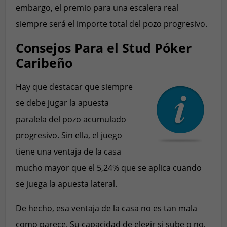
embargo, el premio para una escalera real
siempre será el importe total del pozo progresivo.
Consejos Para el Stud Póker
Caribeño
Hay que destacar que siempre
se debe jugar la apuesta
paralela del pozo acumulado
progresivo. Sin ella, el juego
tiene una ventaja de la casa
mucho mayor que el 5,24% que se aplica cuando
se juega la apuesta lateral.
De hecho, esa ventaja de la casa no es tan mala
como parece. Su capacidad de elegir si sube o no,