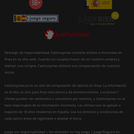
Descargo de responsabilidad: Casinosymas contiene enlaces a minoristas en
línea en su sitio web. Cuando los usuarios hacen clic en nuestros enlaces y
realizan una compra, Casinosymas obtiene una compensación de nuestros
socios.
Casinosymas.es es un sitio de comparación de casinos en línea. La información
en el sitio es solo para fines educativos y de entretenimiento. Los bonos /
ofertas pueden ser cambiados o cancelados por terceros, y Casinosymas no se
hace responsable de la información incorrecta. Las ofertas solo se aplican a
mayores de 18 años residentes en España. Lea los términos y condiciones de
cada casino antes de registrarse o aceptar el bono.
JuegoSeguro.es
Juega con responsabilidad | Sin diversión no hay juego |
.