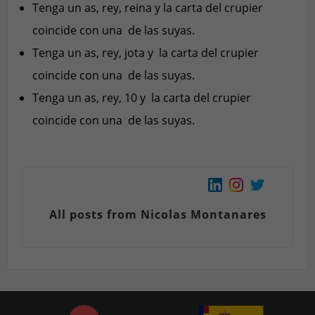
Tenga un as, rey, reina y la carta del crupier
coincide con una de las suyas.
Tenga un as, rey, jota y la carta del crupier
coincide con una de las suyas.
Tenga un as, rey, 10 y la carta del crupier
coincide con una de las suyas.
All posts from Nicolas Montanares